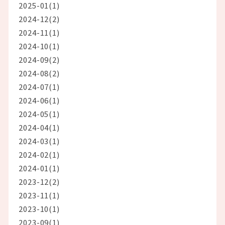
2025-01(1)
2024-12(2)
2024-11(1)
2024-10(1)
2024-09(2)
2024-08(2)
2024-07(1)
2024-06(1)
2024-05(1)
2024-04(1)
2024-03(1)
2024-02(1)
2024-01(1)
2023-12(2)
2023-11(1)
2023-10(1)
2023-09(1)